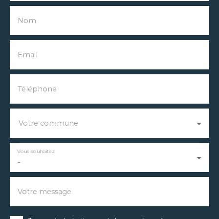
Nom
Email
Téléphone
Votre commune
Vous souhaitez
-
Votre message