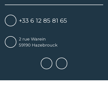
+33 6 12 85 81 65
2 rue Warein
59190 Hazebrouck