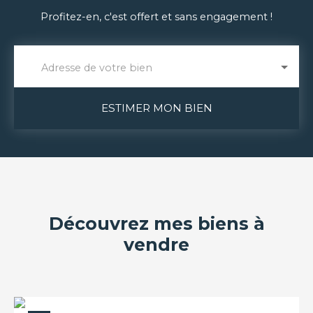
Profitez-en, c'est offert et sans engagement !
Adresse de votre bien
ESTIMER MON BIEN
Découvrez mes biens à
vendre