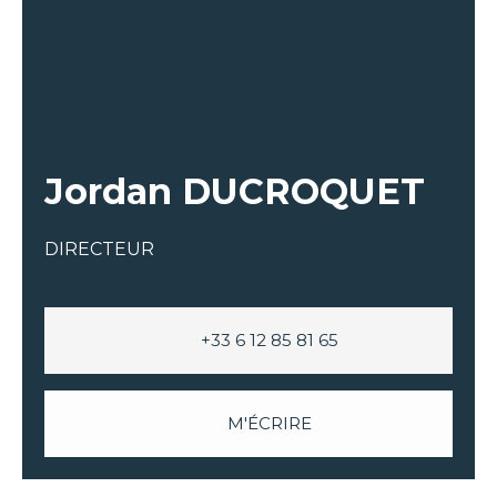
Jordan DUCROQUET
DIRECTEUR
+33 6 12 85 81 65
M'ÉCRIRE