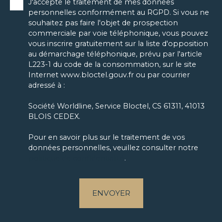
J'accepte le traitement de mes données
personnelles conformément au RGPD. Si vous ne
souhaitez pas faire l'objet de prospection
commerciale par voie téléphonique, vous pouvez
vous inscrire gratuitement sur la liste d'opposition
au démarchage téléphonique, prévu par l'article
L223-1 du code de la consommation, sur le site
Internet www.bloctel.gouv.fr ou par courrier
adressé à :
Société Worldline, Service Bloctel, CS 61311, 41013
BLOIS CEDEX.
Pour en savoir plus sur le traitement de vos
données personnelles, veuillez consulter notre
politique de confidentialité
.
ENVOYER