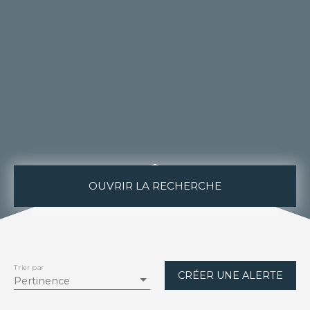
OUVRIR LA RECHERCHE
Type de bien
Appartement
Trier par
Localisation
CRÉER UNE ALERTE
Pertinence