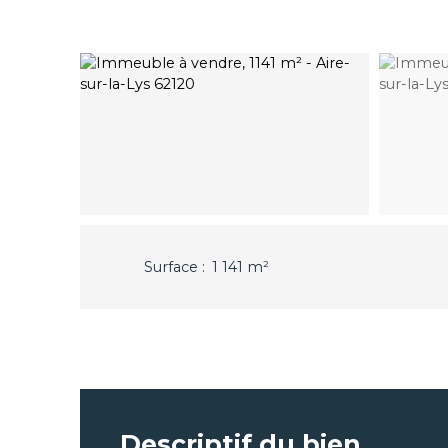
Surface
:
1 141
m²
Descriptif du bien