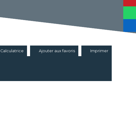
Calculatrice
Ajouter aux favoris
Imprimer