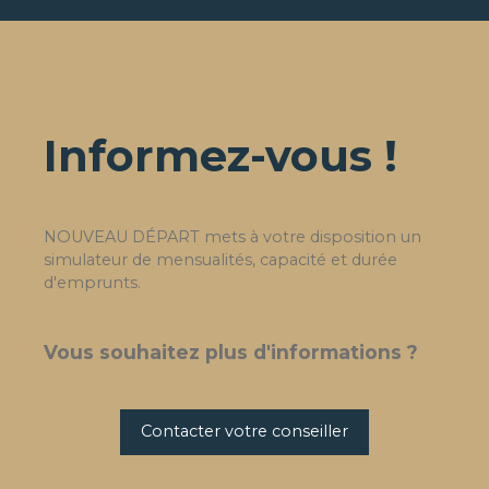
Informez-vous !
NOUVEAU DÉPART mets à votre disposition un
simulateur de mensualités, capacité et durée
d'emprunts.
Vous souhaitez plus d'informations ?
Contacter votre conseiller