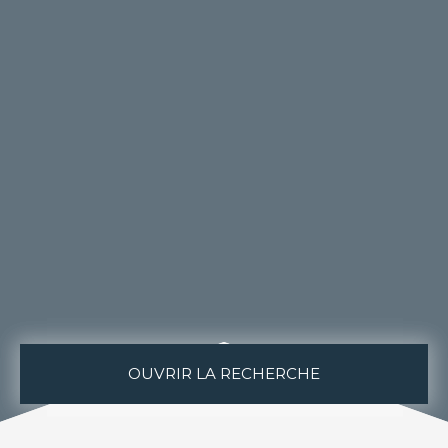
OUVRIR LA RECHERCHE
Type de bien
Immeuble