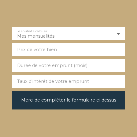
Je souhaite calculer
Mes mensualités
Prix de votre bien
Durée de votre emprunt (mois)
Taux d'intérêt de votre emprunt
Merci de compléter le formulaire ci-dessus