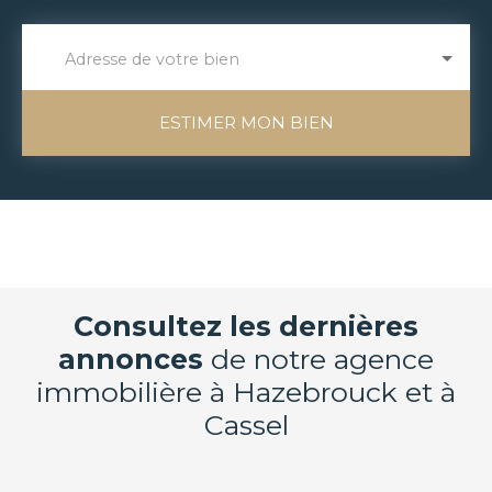
Adresse de votre bien
ESTIMER MON BIEN
Consultez les dernières
annonces
de notre agence
immobilière à Hazebrouck et à
Cassel