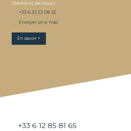
Caëstre et alentours
+33 6 33 23 08 52
Envoyer un e-mail
En savoir +
+33 6 12 85 81 65