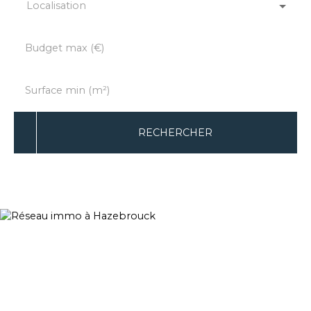
Localisation
Budget max (€)
Surface min (m²)
RECHERCHER