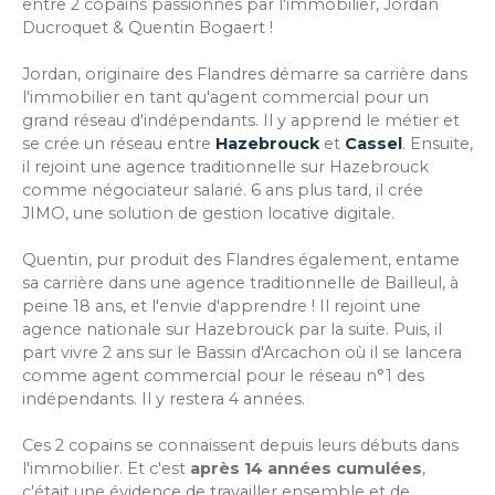
entre 2 copains passionnés par l'immobilier, Jordan
Ducroquet & Quentin Bogaert !
Jordan, originaire des Flandres démarre sa carrière dans
l'immobilier en tant qu'agent commercial pour un
grand réseau d'indépendants. Il y apprend le métier et
se crée un réseau entre
Hazebrouck
et
Cassel
. Ensuite,
il rejoint une agence traditionnelle sur Hazebrouck
comme négociateur salarié. 6 ans plus tard, il crée
JIMO, une solution de gestion locative digitale.
Quentin, pur produit des Flandres également, entame
sa carrière dans une agence traditionnelle de Bailleul, à
peine 18 ans, et l'envie d'apprendre ! Il rejoint une
agence nationale sur Hazebrouck par la suite. Puis, il
part vivre 2 ans sur le Bassin d'Arcachon où il se lancera
comme agent commercial pour le réseau n°1 des
indépendants. Il y restera 4 années.
Ces 2 copains se connaissent depuis leurs débuts dans
l'immobilier. Et c'est
après 14 années cumulées
,
c'était une évidence de travailler ensemble et de