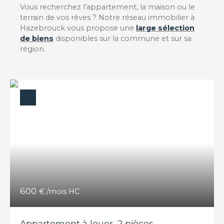
Vous recherchez l'appartement, la maison ou le
terrain de vos rêves ? Notre réseau immobilier à
Hazebrouck vous propose une
large sélection
de biens
disponibles sur la commune et sur sa
région.
600
€ /mois HC
Appartement à louer, 2 pièces -