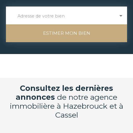
Adresse de votre bien
ESTIMER MON BIEN
Consultez les dernières
annonces
de notre agence
immobilière à Hazebrouck et à
Cassel