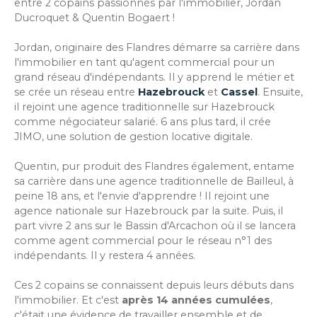
entre 2 copains passionnés par l'immobilier, Jordan
Ducroquet & Quentin Bogaert !
Jordan, originaire des Flandres démarre sa carrière dans
l'immobilier en tant qu'agent commercial pour un
grand réseau d'indépendants. Il y apprend le métier et
se crée un réseau entre
Hazebrouck
et
Cassel
. Ensuite,
il rejoint une agence traditionnelle sur Hazebrouck
comme négociateur salarié. 6 ans plus tard, il crée
JIMO, une solution de gestion locative digitale.
Quentin, pur produit des Flandres également, entame
sa carrière dans une agence traditionnelle de Bailleul, à
peine 18 ans, et l'envie d'apprendre ! Il rejoint une
agence nationale sur Hazebrouck par la suite. Puis, il
part vivre 2 ans sur le Bassin d'Arcachon où il se lancera
comme agent commercial pour le réseau n°1 des
indépendants. Il y restera 4 années.
Ces 2 copains se connaissent depuis leurs débuts dans
l'immobilier. Et c'est
après 14 années cumulées
,
c'était une évidence de travailler ensemble et de