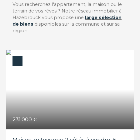
Vous recherchez l'appartement, la maison ou le
terrain de vos rêves ? Notre réseau immobilier à
Hazebrouck vous propose une
large sélection
de biens
disponibles sur la commune et sur sa
région.
231 000
€
Maison mitoyenne 2 côtés à vendre, 5