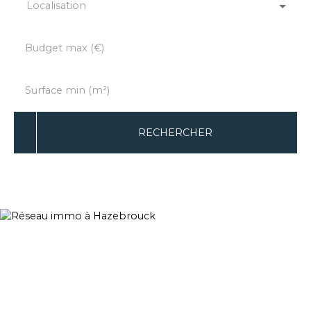
Localisation
Budget max (€)
Surface min (m²)
RECHERCHER