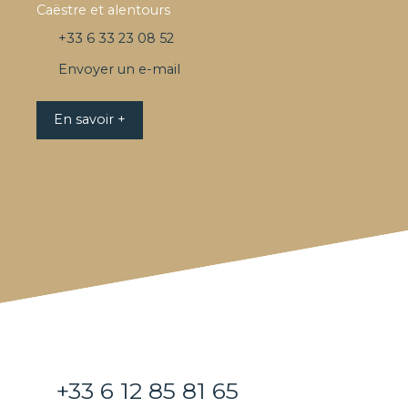
Caëstre et alentours
+33 6 33 23 08 52
Envoyer un e-mail
En savoir +
+33 6 12 85 81 65