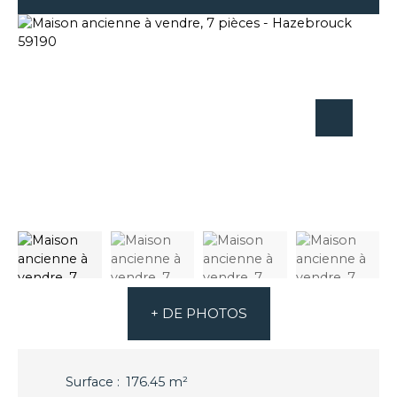
+ DE PHOTOS
Surface
:
176.45
m²