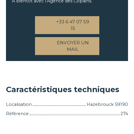
À bientôt avec l’Agence des Copains.
+33 6 47 07 59
15
ENVOYER UN
MAIL
Caractéristiques techniques
Localisation
Hazebrouck 59190
Référence
274