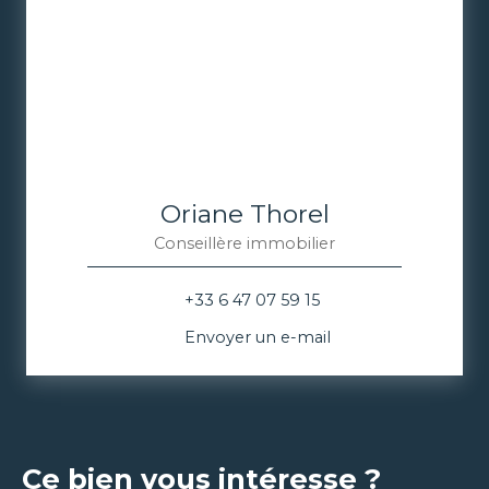
Oriane Thorel
Conseillère immobilier
+33 6 47 07 59 15
Envoyer un e-mail
Ce bien vous intéresse ?