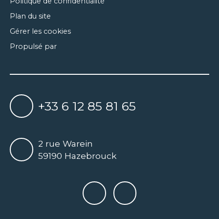
Politique de confidentialité
Plan du site
Gérer les cookies
Propulsé par
+33 6 12 85 81 65
2 rue Warein
59190 Hazebrouck