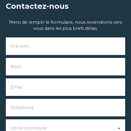
Contactez-nous
Merci de remplir le formulaire, nous reviendrons vers
vous dans les plus brefs délais.
Prénom
Nom
Email
Téléphone
Votre commune