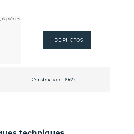
+ DE PHOTOS
Construction
:
1969
iques techniques