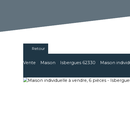
Retour
Vente
Maison
Isbergues 62330
Maison individ