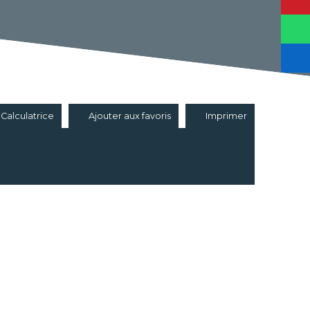
Calculatrice
Ajouter aux favoris
Imprimer