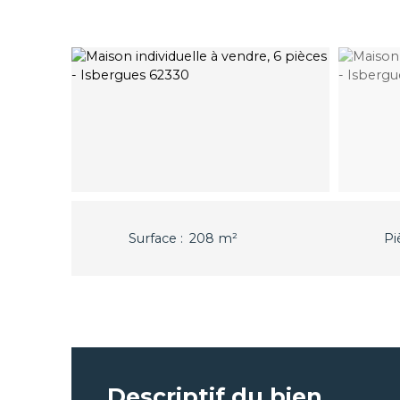
Surface
:
208
m²
Pi
Descriptif du bien