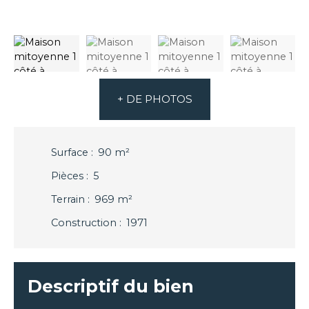
+ DE PHOTOS
Surface
:
90
m²
Pièces
:
5
Terrain
:
969
m²
Construction
:
1971
Descriptif du bien