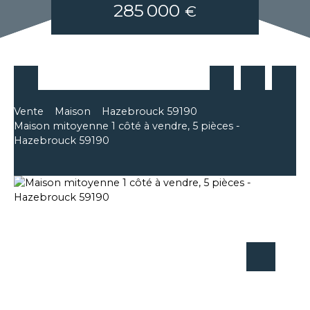
285 000
€
Vente
Maison
Hazebrouck 59190
Maison mitoyenne 1 côté à vendre, 5 pièces -
Hazebrouck 59190