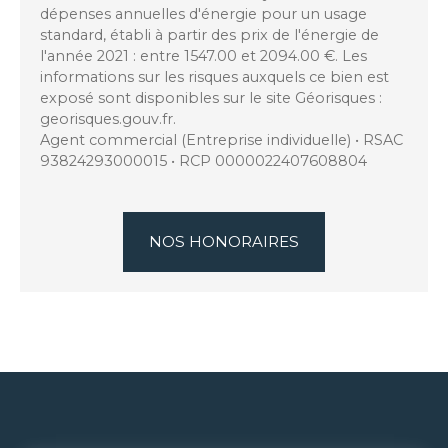
dépenses annuelles d'énergie pour un usage
standard, établi à partir des prix de l'énergie de
l'année 2021 : entre 1547.00 et 2094.00 €. Les
informations sur les risques auxquels ce bien est
exposé sont disponibles sur le site Géorisques :
georisques.gouv.fr.
Agent commercial (Entreprise individuelle) • RSAC
93824293000015 • RCP 0000022407608804
NOS HONORAIRES