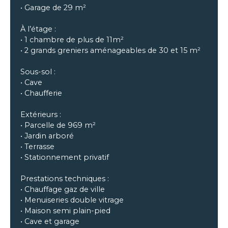
• Garage de 29 m²
À l’étage :
• 1 chambre de plus de 11m²
• 2 grands greniers aménageables de 30 et 15 m²
Sous-sol :
• Cave
• Chaufferie
Extérieurs :
• Parcelle de 969 m²
• Jardin arboré
• Terrasse
• Stationnement privatif
Prestations techniques :
• Chauffage gaz de ville
• Menuiseries double vitrage
• Maison semi plain-pied
• Cave et garage