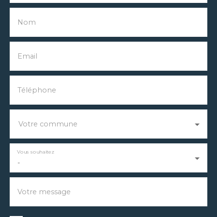
Nom
Email
Téléphone
Votre commune
Vous souhaitez
-
Votre message