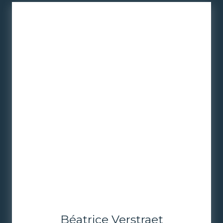
Béatrice Verstraet