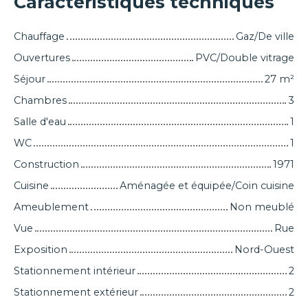
Caractéristiques techniques
Chauffage
Gaz/De ville
Ouvertures
PVC/Double vitrage
Séjour
27
m²
Chambres
3
Salle d'eau
1
WC
1
Construction
1971
Cuisine
Aménagée et équipée/Coin cuisine
Ameublement
Non meublé
Vue
Rue
Exposition
Nord-Ouest
Stationnement intérieur
2
Stationnement extérieur
2