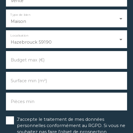
Vente
Type de bien
Maison
Localisation
Hazebrouck 59190
Budget max (€)
Surface min (m²)
Pièces min
J'accepte le traitement de mes données
personnelles conformément au RGPD. Si vous ne
souhaitez pas faire l'objet de prospection