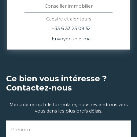
Conseiller immobilier
Caëstre et alentours
+33 6 33 23 08 52
Envoyer un e-mail
Ce bien vous intéresse ?
Contactez-nous
Merci de remplir le formulaire, nous reviendrons vers
vous dans les plus brefs délais.
Prénom