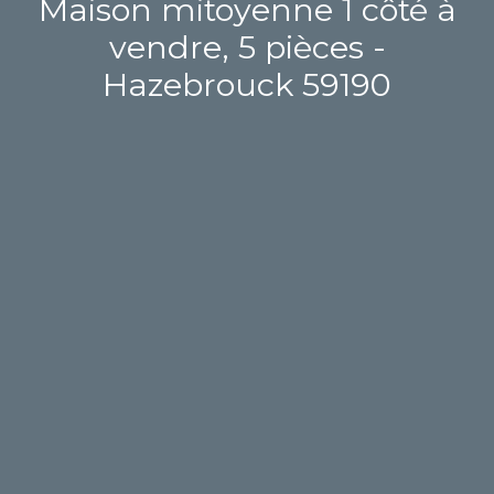
Maison mitoyenne 1 côté à
vendre, 5 pièces -
Hazebrouck 59190