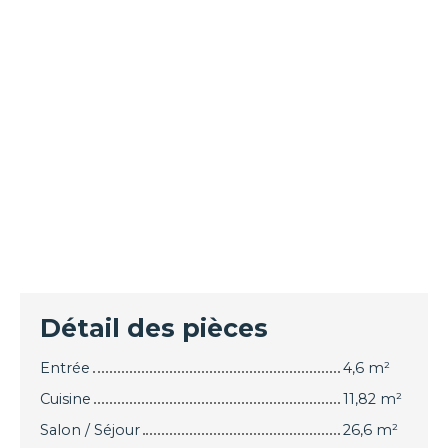
Détail des pièces
Entrée
4,6 m²
Cuisine
11,82 m²
Salon / Séjour
26,6 m²