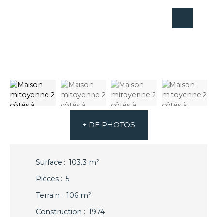
+ DE PHOTOS
Surface
:
103.3
m²
Pièces
:
5
Terrain
:
106
m²
Construction
:
1974