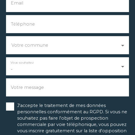
Email
Téléphone
Votre commune
Vous souhaitez
-
Votre message
J'accepte le traitement de mes données
personnelles conformément au RGPD. Si vous ne
souhaitez pas faire l'objet de prospection
commerciale par voie téléphonique, vous pouvez
vous inscrire gratuitement sur la liste d'opposition