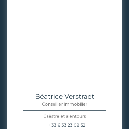
Béatrice Verstraet
Conseiller immobilier
Caëstre et alentours
+33 6 33 23 08 52