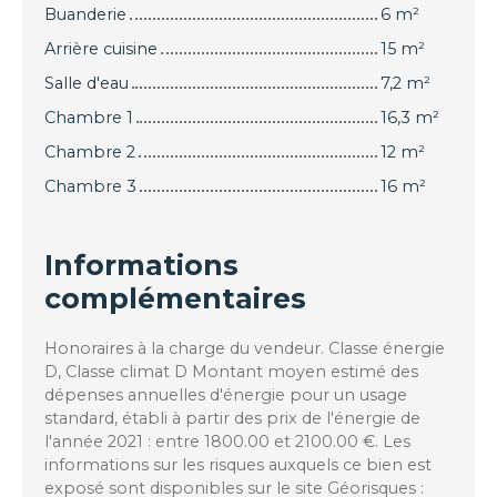
Buanderie
6 m²
Arrière cuisine
15 m²
Salle d'eau
7,2 m²
Chambre 1
16,3 m²
Chambre 2
12 m²
Chambre 3
16 m²
Informations
complémentaires
Honoraires à la charge du vendeur. Classe énergie
D, Classe climat D Montant moyen estimé des
dépenses annuelles d'énergie pour un usage
standard, établi à partir des prix de l'énergie de
l'année 2021 : entre 1800.00 et 2100.00 €. Les
informations sur les risques auxquels ce bien est
exposé sont disponibles sur le site Géorisques :