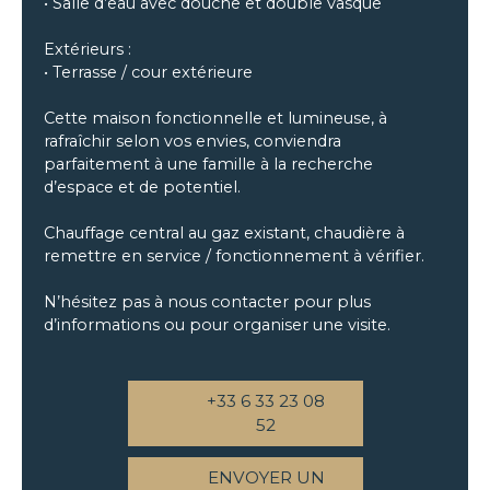
• Salle d’eau avec douche et double vasque
Extérieurs :
• Terrasse / cour extérieure
Cette maison fonctionnelle et lumineuse, à
rafraîchir selon vos envies, conviendra
parfaitement à une famille à la recherche
d’espace et de potentiel.
Chauffage central au gaz existant, chaudière à
remettre en service / fonctionnement à vérifier.
N’hésitez pas à nous contacter pour plus
d’informations ou pour organiser une visite.
+33 6 33 23 08
52
ENVOYER UN