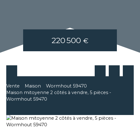
220 500
€
Vente
Maison
Wormhout 59470
Maison mitoyenne 2 côtés à vendre, 5 pièces -
Wormhout 59470