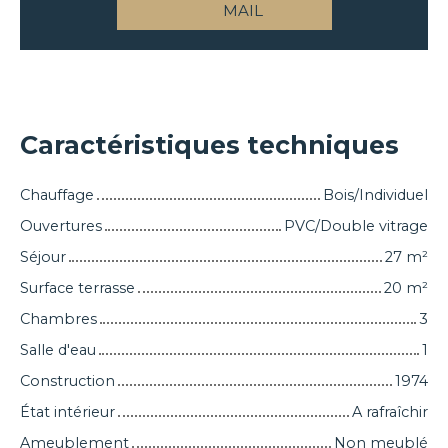
MAIL
Caractéristiques techniques
Chauffage
Bois/Individuel
Ouvertures
PVC/Double vitrage
Séjour
27
m²
Surface terrasse
20
m²
Chambres
3
Salle d'eau
1
Construction
1974
État intérieur
A rafraîchir
Ameublement
Non meublé