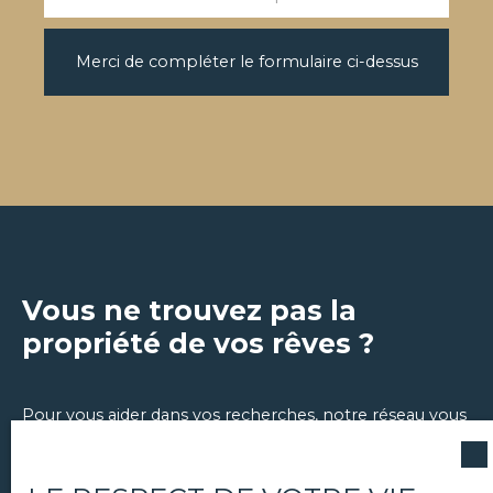
Merci de compléter le formulaire ci-dessus
Vous ne trouvez pas la
propriété de vos rêves ?
Pour vous aider dans vos recherches, notre réseau vous
propose aussi un service de chasse immobilière.
Discutons-en au
06 12 85 81 65
.