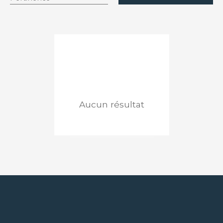
Budget max (€)
Surface min (m²)
RECHERCHER
Aucun résultat