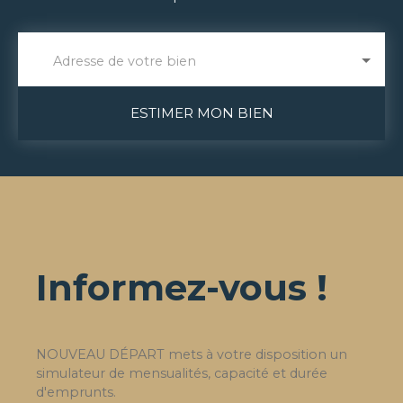
Adresse de votre bien
ESTIMER MON BIEN
Informez-vous !
NOUVEAU DÉPART mets à votre disposition un
simulateur de mensualités, capacité et durée
d'emprunts.