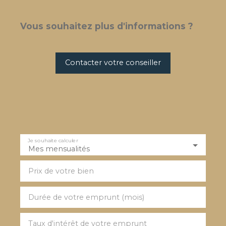
Vous souhaitez plus d'informations ?
Contacter votre conseiller
Je souhaite calculer
Mes mensualités
Prix de votre bien
Durée de votre emprunt (mois)
Taux d'intérêt de votre emprunt