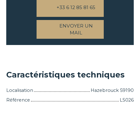
+33 6 12 85 81 65
ENVOYER UN
MAIL
Caractéristiques techniques
Localisation
Hazebrouck 59190
Référence
LS026