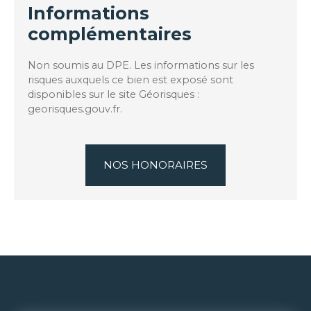
Informations
complémentaires
Non soumis au DPE. Les informations sur les
risques auxquels ce bien est exposé sont
disponibles sur le site Géorisques :
georisques.gouv.fr.
NOS HONORAIRES