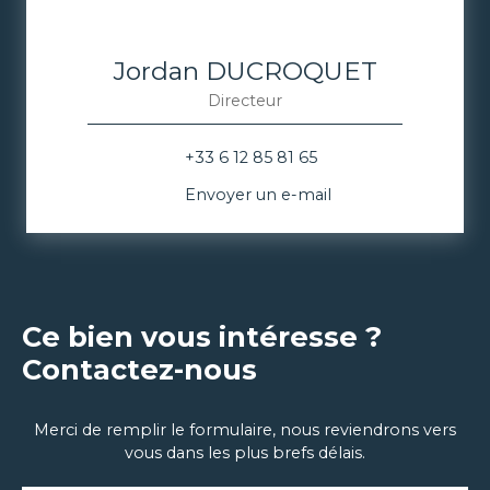
Jordan DUCROQUET
Directeur
+33 6 12 85 81 65
Envoyer un e-mail
Ce bien vous intéresse ?
Contactez-nous
Merci de remplir le formulaire, nous reviendrons vers
vous dans les plus brefs délais.