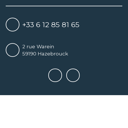
+33 6 12 85 81 65
2 rue Warein
59190 Hazebrouck