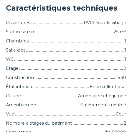
Caractéristiques techniques
Ouvertures
PVC/Double vitrage
Surface au sol
25
m²
Chambres
1
Salle d'eau
1
WC
1
Étage
2
Construction
1930
État intérieur
En excellent état
Cuisine
Aménagée et équipée
Ameublement
Entièrement meublé
Vue
Cour
Nombre d'étages du bâtiment
2