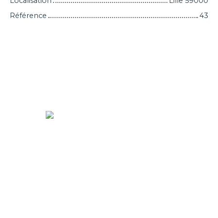
Localisation
Lille 59000
Référence
43