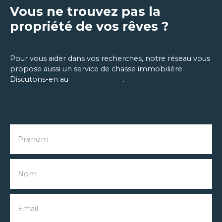
Vous ne trouvez pas la
propriété de vos rêves ?
Pour vous aider dans vos recherches, notre réseau vous
propose aussi un service de chasse immobilière.
Discutons-en au
06 12 85 81 65
.
Prénom
Nom
Email